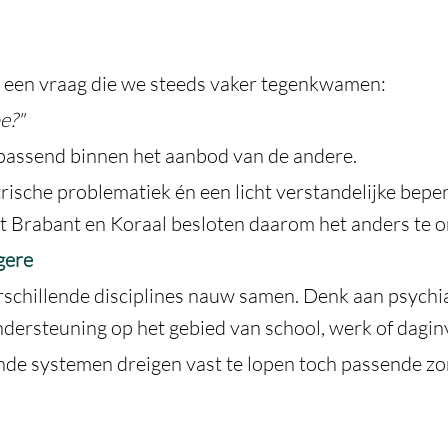
 een vraag die we steeds vaker tegenkwamen:
e?"
 passend binnen het aanbod van de andere.
sche problematiek én een licht verstandelijke beper
 Brabant en Koraal besloten daarom het anders te o
gere
chillende disciplines nauw samen. Denk aan psychia
dersteuning op het gebied van school, werk of daginv
nde systemen dreigen vast te lopen toch passende zo