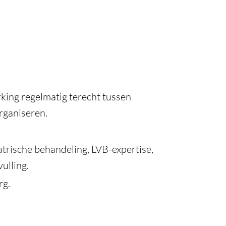
king regelmatig terecht tussen
rganiseren.
trische behandeling, LVB-expertise,
ulling.
rg.