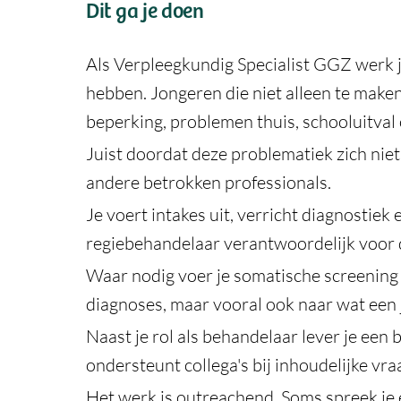
Dit ga je doen
Als Verpleegkundig Specialist GGZ werk je
hebben. Jongeren die niet alleen te make
beperking, problemen thuis, schooluitval 
Juist doordat deze problematiek zich niet
andere betrokken professionals.
Je voert intakes uit, verricht diagnostie
regiebehandelaar verantwoordelijk voor
Waar nodig voer je somatische screening u
diagnoses, maar vooral ook naar wat een 
Naast je rol als behandelaar lever je een 
ondersteunt collega's bij inhoudelijke vr
Het werk is outreachend. Soms spreek je e