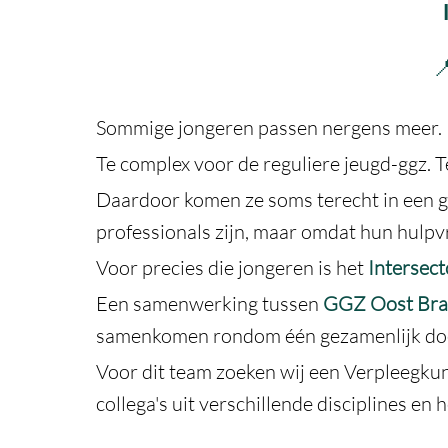

Sommige jongeren passen nergens meer.
Te complex voor de reguliere jeugd-ggz. T
Daardoor komen ze soms terecht in een gr
professionals zijn, maar omdat hun hulpv
Voor precies die jongeren is het
Intersec
Een samenwerking tussen
GGZ Oost Bra
samenkomen rondom één gezamenlijk doel:
Voor dit team zoeken wij een Verpleegkun
collega's uit verschillende disciplines e