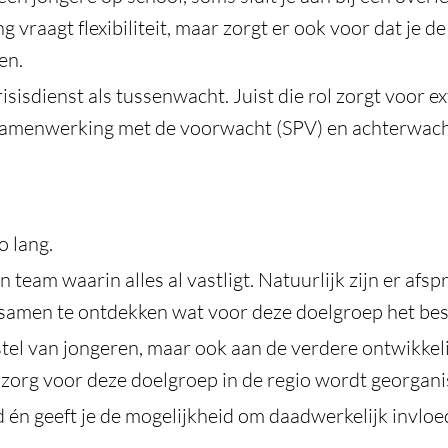
g vraagt flexibiliteit, maar zorgt er ook voor dat je d
en.
sisdienst als tussenwacht. Juist die rol zorgt voor ex
e samenwerking met de voorwacht (SPV) en achterwacht
o lang.
n team waarin alles al vastligt. Natuurlijk zijn er af
 samen te ontdekken wat voor deze doelgroep het bes
stel van jongeren, maar ook aan de verdere ontwikke
zorg voor deze doelgroep in de regio wordt georgani
én geeft je de mogelijkheid om daadwerkelijk invloed