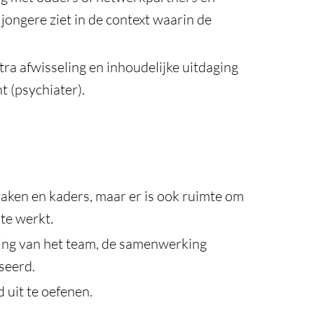
e jongere ziet in de context waarin de
tra afwisseling en inhoudelijke uitdaging
 (psychiater).
spraken en kaders, maar er is ook ruimte om
te werkt.
ling van het team, de samenwerking
seerd.
 uit te oefenen.