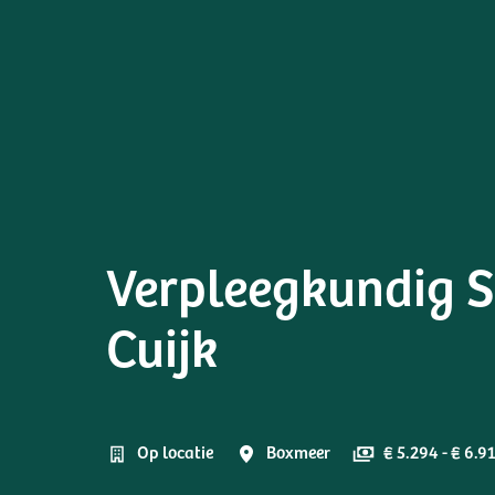
Verpleegkundig S
Cuijk
Op locatie
Boxmeer
€ 5.294 - € 6.