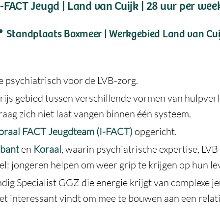
I-FACT Jeugd | Land van Cuijk | 28 uur per wee

Standplaats Boxmeer | Werkgebied Land van Cui
e psychiatrisch voor de LVB-zorg.
ijs gebied tussen verschillende vormen van hulpver
raag zich niet laat vangen binnen één systeem.
toraal FACT Jeugdteam (I-FACT)
opgericht.
bant
en
Koraal
, waarin psychiatrische expertise, LV
 jongeren helpen om weer grip te krijgen op hun le
dig Specialist GGZ die energie krijgt van complexe 
n het interessant vindt om mee te bouwen aan een relat