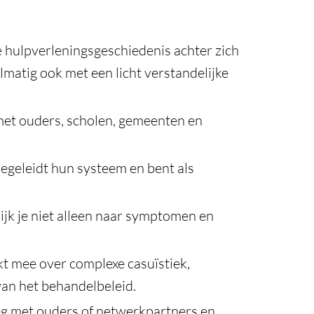
e hulpverleningsgeschiedenis achter zich
matig ook met een licht verstandelijke
 met ouders, scholen, gemeenten en
begeleidt hun systeem en bent als
ijk je niet alleen naar symptomen en
nkt mee over complexe casuïstiek,
van het behandelbeleid.
leg met ouders of netwerkpartners en