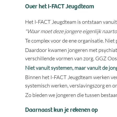
Over het I-FACT Jeugdteam
Het I-FACT Jeugdteam is ontstaan vanuit
"Waar moet deze jongere eigenlijk naarto
Te complex voor de ene organisatie. Niet
Daardoor kwamen jongeren met psychiatri
verschillende vormen van zorg. GGZ Oost
Niet vanuit systemen, maar vanuit de jon
Binnen het I-FACT Jeugdteam werken vers
systemisch werken, verslavingszorg en on
Zo bieden we jongeren die tussen bestaa
Daarnaast kun je rekenen op