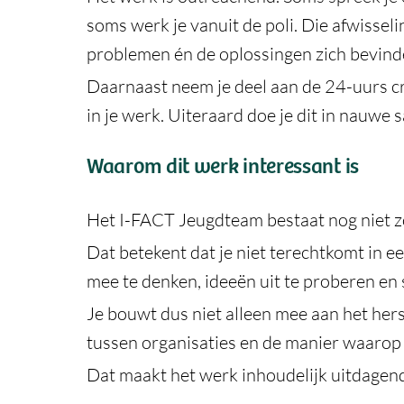
soms werk je vanuit de poli. Die afwisselin
problemen én de oplossingen zich bevind
Daarnaast neem je deel aan de 24-uurs cri
in je werk. Uiteraard doe je dit in nauw
Waarom dit werk interessant is
Het I-FACT Jeugdteam bestaat nog niet z
Dat betekent dat je niet terechtkomt in ee
mee te denken, ideeën uit te proberen en
Je bouwt dus niet alleen mee aan het her
tussen organisaties en de manier waarop 
Dat maakt het werk inhoudelijk uitdagend 