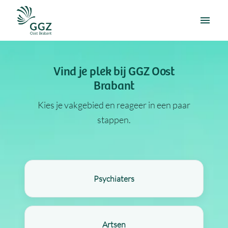
Overslaan
naar
Homepagina
content
Vind je plek bij GGZ Oost
Brabant
Kies je vakgebied en reageer in een paar
stappen.
Psychiaters
Artsen