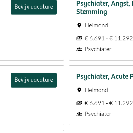
Psychiater, Angst
Bekijk vacature
Stemming
Helmond
€ 6.691 - € 11.29
Psychiater
Psychiater, Acute P
Bekijk vacature
Helmond
€ 6.691 - € 11.29
Psychiater