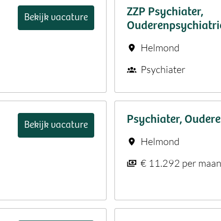
ZZP Psychiater,
Bekijk vacature
Ouderenpsychiatrie
Helmond
Psychiater
Psychiater, Oudere
Bekijk vacature
Helmond
€ 11.292 per maa