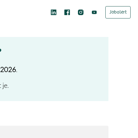
Jobalert
?
 2026
.
je.