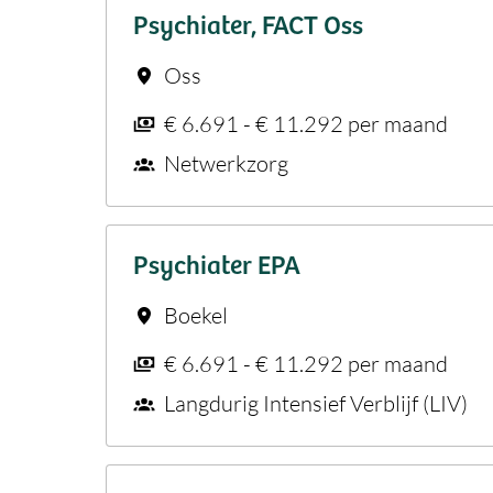
Psychiater, FACT Oss
Oss
€ 6.691 - € 11.292 per maand
Netwerkzorg
Psychiater EPA
Boekel
€ 6.691 - € 11.292 per maand
Langdurig Intensief Verblijf (LIV)