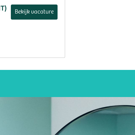
HT)
Bekijk vacature