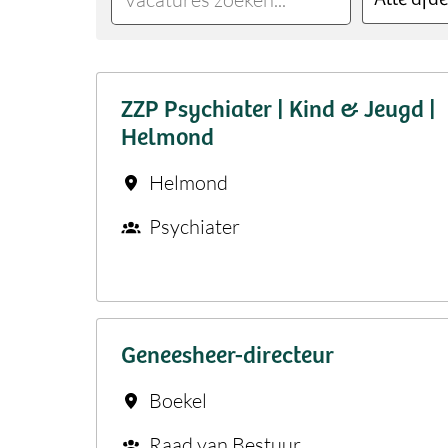
ZZP Psychiater | Kind & Jeugd |
Helmond
Helmond
Psychiater
Geneesheer-directeur
Boekel
Raad van Bestuur