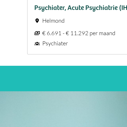
Psychiater, Acute Psychiatrie (I
Helmond
€ 6.691 - € 11.292 per maand
Psychiater