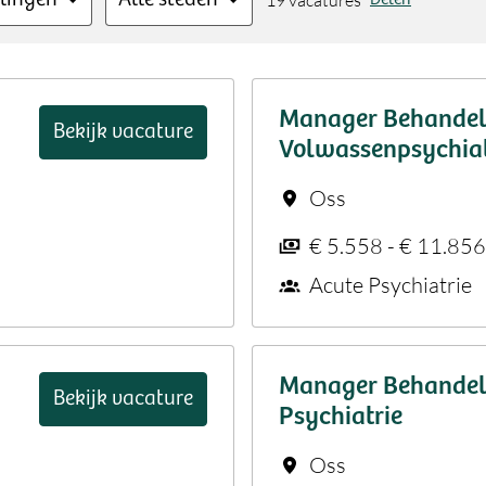
19 vacatures
Manager Behandel
Bekijk vacature
Volwassenpsychiat
Oss
€ 5.558 - € 11.85
Acute Psychiatrie
Manager Behandel
Bekijk vacature
Psychiatrie
Oss