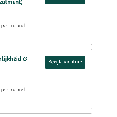
reatment)
2 per maand
nlijkheid &
Bekijk vacature
2 per maand