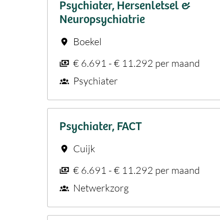
Psychiater, Hersenletsel &
Neuropsychiatrie
Boekel
€ 6.691 - € 11.292 per maand
Psychiater
Psychiater, FACT
Cuijk
€ 6.691 - € 11.292 per maand
Netwerkzorg