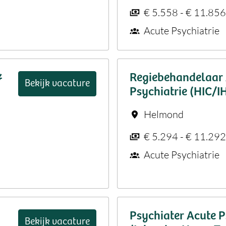
€ 5.558 - € 11.85
Acute Psychiatrie
&
Regiebehandelaar
Bekijk vacature
Psychiatrie (HIC/
Helmond
€ 5.294 - € 11.29
Acute Psychiatrie
Psychiater Acute P
Bekijk vacature