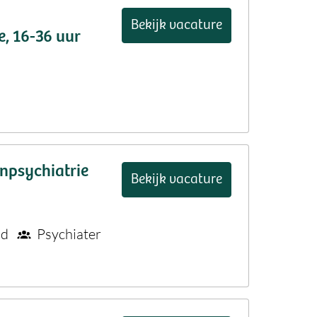
Bekijk vacature
, 16-36 uur
npsychiatrie
Bekijk vacature
nd
Psychiater