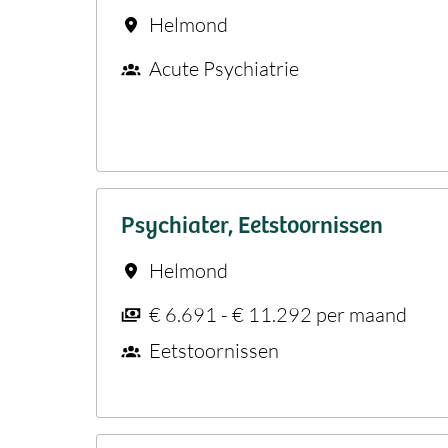
Helmond
Acute Psychiatrie
Psychiater, Eetstoornissen
Helmond
€ 6.691 - € 11.292 per maand
Eetstoornissen