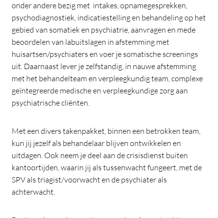
onder andere bezig met intakes, opnamegesprekken,
psychodiagnostiek, indicatiestelling en behandeling op het
gebied van somatiek en psychiatrie, aanvragen en mede
beoordelen van labuitslagen in afstemming met
huisartsen/psychiaters en voer je somatische screenings
uit. Daarnaast lever je zelfstandig, in nauwe afstemming
met het behandelteam en verpleegkundig team, complexe
geïntegreerde medische en verpleegkundige zorg aan
psychiatrische cliënten.
Met een divers takenpakket, binnen een betrokken team,
kun jij jezelf als behandelaar blijven ontwikkelen en
uitdagen. Ook neem je deel aan de crisisdienst buiten
kantoortijden, waarin jij als tussenwacht fungeert, met de
SPV als triagist/voorwacht en de psychiater als
achterwacht.