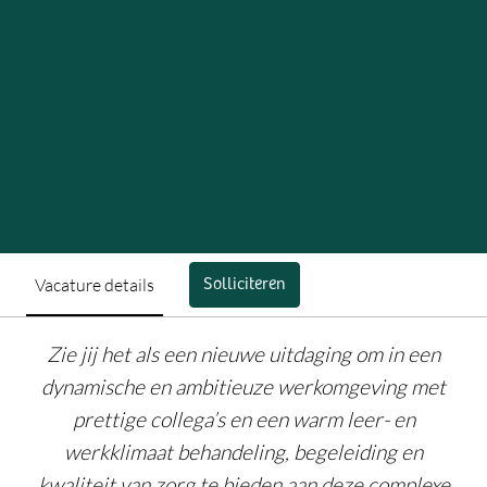
Vacature details
Solliciteren
Zie jij het als een nieuwe uitdaging om in een
dynamische en ambitieuze werkomgeving met
prettige collega’s en een warm leer- en
werkklimaat behandeling, begeleiding en
kwaliteit van zorg te bieden aan deze complexe