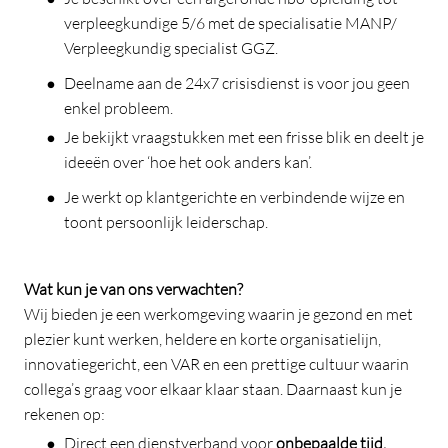
verpleegkundige 5/6 met de specialisatie MANP/
Verpleegkundig specialist GGZ.
Deelname aan de 24x7 crisisdienst is voor jou geen
enkel probleem.
Je bekijkt vraagstukken met een frisse blik en deelt je
ideeën over ‘hoe het ook anders kan’.
Je werkt op klantgerichte en verbindende wijze en
toont persoonlijk leiderschap.
Wat kun je van ons verwachten?
Wij bieden je een werkomgeving waarin je gezond en met
plezier kunt werken, heldere en korte organisatielijn,
innovatiegericht, een VAR en een prettige cultuur waarin
collega’s graag voor elkaar klaar staan. Daarnaast kun je
rekenen op:
Direct een dienstverband voor
onbepaalde tijd.