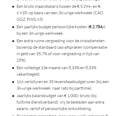
Een bruto maandsalaris tussen de € 5.294,- en €
6.918- op basis van een 36-urige werkweek (CAO
GGZ, FWG 65)
Een jaarlijks budget persoonlijke kosten (
€ 2.784,-
)
bij een 36-urige werkweek.
Een extra ruime vergoeding voor de crisisdiensten
bovenop de standaard cao-afspraken (compensatie
in geld van 35,7% of voor vergoeding in tijd van
25%).
Een volledige 13e maand van 8,33% en 8,33%
vakantiegeld.
166 verlofuren en 35 levensfasebudget-uren (bij een
36-urige werkweek; naar rato bij parttime).
Jaarlijks balansbudget van € 1.000,- bruto (bij
fulltime dienstverband), vrij te besteden aan extra
salaris, verlof of persoonlijke ontwikkeling.
Reiskostenvergoeding voor woon-werkverkeer en €