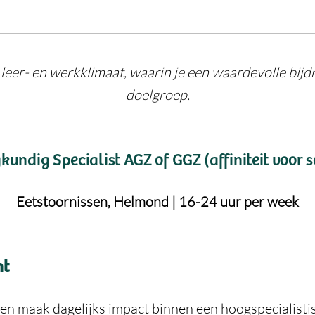
eer- en werkklimaat, waarin je een waardevolle bijd
doelgroep.
kundig Specialist AGZ of GGZ (affiniteit voor 
Eetstoornissen, Helmond | 16-24 uur per week
nt
n maak dagelijks impact binnen een hoogspecialisti