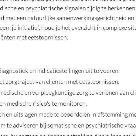
edische en psychiatrische signalen tijdig te herkenne
eid met een natuurlijke samenwerkingsgerichtheid en
em je initiatief, houd je het overzicht in complexe si
cliënten met eetstoornissen.
gnostiek en indicatiestellingen uit te voeren.
t zorgtraject van cliënten met eetstoornissen.
medische en verpleegkundige zorg te verlenen aan cl
en medische risico's te monitoren.
 en uitslagen mede te beoordelen in afstemming met
m te adviseren bij somatische en psychiatrische vra