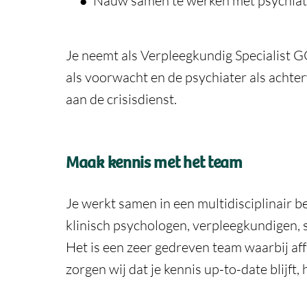
Nauw samen te werken met psychiater
Je neemt als Verpleegkundig Specialist G
als voorwacht en de psychiater als achte
aan de crisisdienst.
Maak kennis met het team
Je werkt samen in een multidisciplinair b
klinisch psychologen, verpleegkundigen, s
Het is een zeer gedreven team waarbij affi
zorgen wij dat je kennis up-to-date blijft