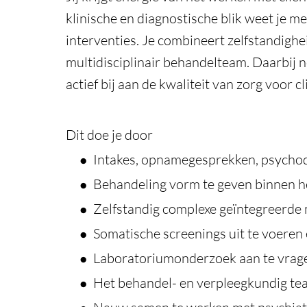
klinische en diagnostische blik weet je m
interventies. Je combineert zelfstandigh
multidisciplinair behandelteam. Daarbij ne
actief bij aan de kwaliteit van zorg voor 
Dit doe je door
Intakes, opnamegesprekken, psychodia
Behandeling vorm te geven binnen he
Zelfstandig complexe geïntegreerde 
Somatische screenings uit te voeren 
Laboratoriumonderzoek aan te vragen
Het behandel- en verpleegkundig tea