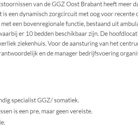
stoornissen van de GGZ Oost Brabant heeft meer dan
t is een dynamisch zorgcircuit met oog voor recente 
 met een bovenregionale functie, bestaand uit ambul
arbij er 10 bedden beschikbaar zijn. De hoofdlocati
lkerliek ziekenhuis. Voor de aansturing van het cent
antwoordelijk en de manager bedrijfsvoering organis
dig specialist GGZ/ somatiek.
ssen is een pre, maar geen vereiste.
ie.