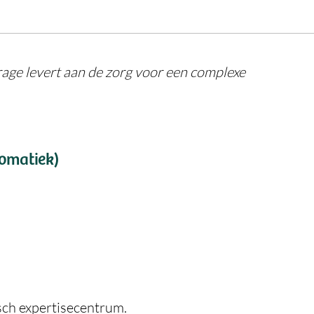
rage levert aan de zorg voor een complexe
somatiek)
sch expertisecentrum.