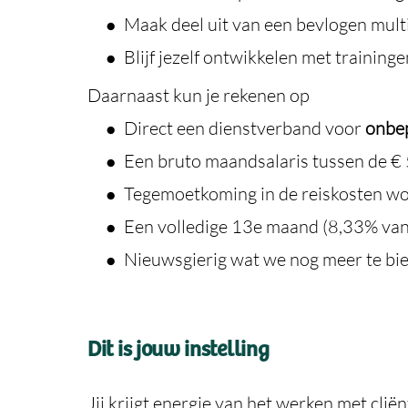
Maak deel uit van een bevlogen mult
Blijf jezelf ontwikkelen met training
Daarnaast kun je rekenen op
Direct een dienstverband voor
onbep
Een bruto maandsalaris tussen de € 
Tegemoetkoming in de reiskosten w
Een volledige 13e maand (8,33% van 
Nieuwsgierig wat we nog meer te bi
Dit is jouw instelling
Jij krijgt energie van het werken met cl