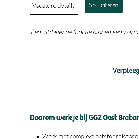
Vacature details
Solliciteren
Een uitdagende functie binnen een warm l
Verpleeg
Daarom werk je bij GGZ Oost Braba
Werk met complexe eetstoorniszorg e