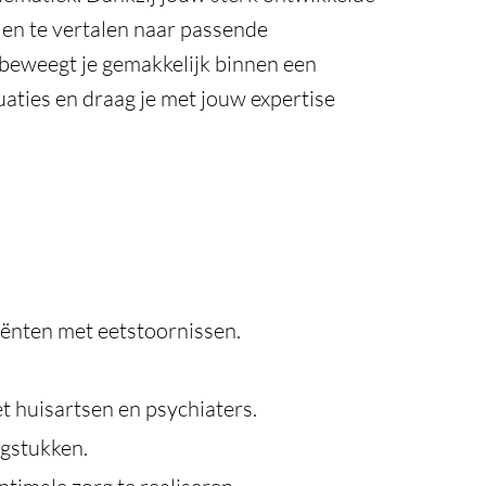
n en te vertalen naar passende
 beweegt je gemakkelijk binnen een
tuaties en draag je met jouw expertise
iënten met eetstoornissen.
 huisartsen en psychiaters.
agstukken.