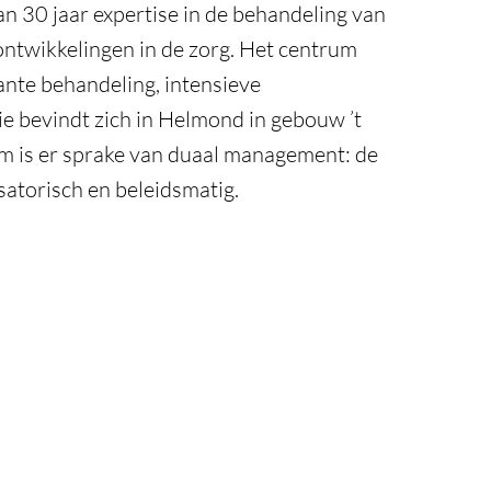
 30 jaar expertise in de behandeling van
ontwikkelingen in de zorg. Het centrum
ante behandeling, intensieve
e bevindt zich in Helmond in gebouw ’t
rum is er sprake van duaal management: de
atorisch en beleidsmatig.