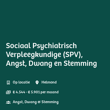
Sociaal Psychiatrisch
Verpleegkundige (SPV),
Angst, Dwang en Stemming
Op locatie
Helmond
€ 4.544 - € 5.901 per maand
Angst, Dwang & Stemming