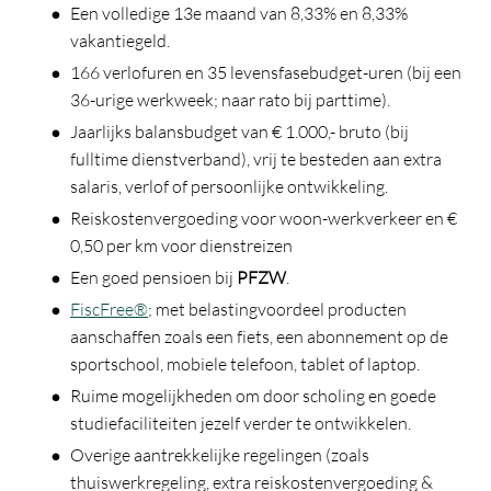
Een volledige 13e maand van 8,33% en 8,33%
vakantiegeld.
166 verlofuren en 35 levensfasebudget-uren (bij een
36-urige werkweek; naar rato bij parttime).
Jaarlijks balansbudget van € 1.000,- bruto (bij
fulltime dienstverband), vrij te besteden aan extra
salaris, verlof of persoonlijke ontwikkeling.
Reiskostenvergoeding voor woon-werkverkeer en €
0,50 per km voor dienstreizen
Een goed pensioen bij
PFZW
.
FiscFree®
; met belastingvoordeel producten
aanschaffen zoals een fiets, een abonnement op de
sportschool, mobiele telefoon, tablet of laptop.
Ruime mogelijkheden om door scholing en goede
studiefaciliteiten jezelf verder te ontwikkelen.
Overige aantrekkelijke regelingen (zoals
thuiswerkregeling, extra reiskostenvergoeding &