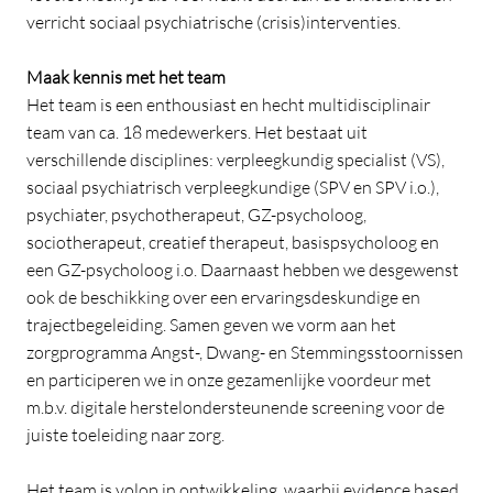
verricht sociaal psychiatrische (crisis)interventies.
Maak kennis met het team
Het team is een enthousiast en hecht multidisciplinair
team van ca. 18 medewerkers. Het bestaat uit
verschillende disciplines: verpleegkundig specialist (VS),
sociaal psychiatrisch verpleegkundige (SPV en SPV i.o.),
psychiater, psychotherapeut, GZ-psycholoog,
sociotherapeut, creatief therapeut, basispsycholoog en
een GZ-psycholoog i.o. Daarnaast hebben we desgewenst
ook de beschikking over een ervaringsdeskundige en
trajectbegeleiding. Samen geven we vorm aan het
zorgprogramma Angst-, Dwang- en Stemmingsstoornissen
en participeren we in onze gezamenlijke voordeur met
m.b.v. digitale herstelondersteunende screening voor de
juiste toeleiding naar zorg.
Het team is volop in ontwikkeling, waarbij evidence based