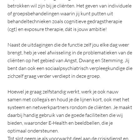
betrokken wil zijn bij je cliënten. Het geven van individuele
of groepsbehandelingen waarin jij kunt putten uit
behandeltechnieken zoals cognitieve gedragstherapie
(cgt) en exposure therapie, dát is jouw ambitie!
Naast de uitdagingen die de functie zelf jou elke dag weer
brengt, heb je veel afwisseling in de problematieken van de
cliënten op het gebied van Angst, Dwang en Stemming. Jij
bent dan ook een sociaalpsychiatrisch verpleegkundige die
zichzelf graag verder verdiept in deze groep.
Hoewel je graag zelfstandig werkt, werk je ook nauw
samen met collega’s en houd je de lijnen kort, ook met het
systeem en netwerkpartners rondom de cliënten. Je maakt
daarbij handig gebruik van de goede faciliteiten die wij
bieden, waaronder E-Health en beeldbellen, die je
optimaal ondersteunen.
Tot slot neem je als voorwacht deel aan de crisisdienst en