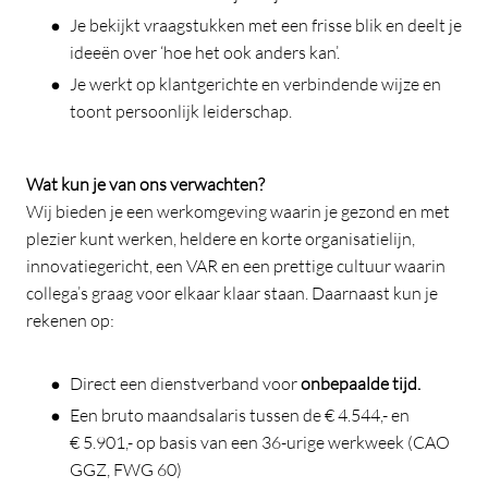
Je bekijkt vraagstukken met een frisse blik en deelt je
ideeën over ‘hoe het ook anders kan’.
Je werkt op klantgerichte en verbindende wijze en
toont persoonlijk leiderschap.
Wat kun je van ons verwachten?
Wij bieden je een werkomgeving waarin je gezond en met
plezier kunt werken, heldere en korte organisatielijn,
innovatiegericht, een VAR en een prettige cultuur waarin
collega’s graag voor elkaar klaar staan. Daarnaast kun je
rekenen op:
Direct een dienstverband voor
onbepaalde tijd.
Een bruto maandsalaris tussen de € 4.544,- en
€ 5.901,- op basis van een 36-urige werkweek (CAO
GGZ, FWG 60)