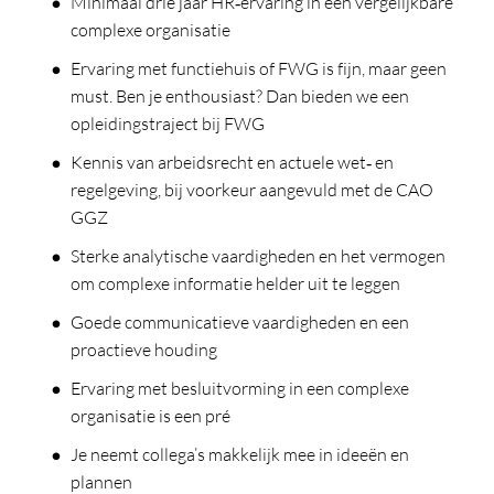
Minimaal drie jaar HR‑ervaring in een vergelijkbare
complexe organisatie
Ervaring met functiehuis of FWG is fijn, maar geen
must. Ben je enthousiast? Dan bieden we een
opleidingstraject bij FWG
Kennis van arbeidsrecht en actuele wet‑ en
regelgeving, bij voorkeur aangevuld met de CAO
GGZ
Sterke analytische vaardigheden en het vermogen
om complexe informatie helder uit te leggen
Goede communicatieve vaardigheden en een
proactieve houding
Ervaring met besluitvorming in een complexe
organisatie is een pré
Je neemt collega’s makkelijk mee in ideeën en
plannen