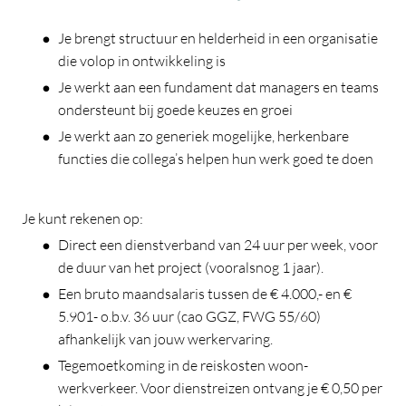
Je brengt structuur en helderheid in een organisatie
die volop in ontwikkeling is
Je werkt aan een fundament dat managers en teams
ondersteunt bij goede keuzes en groei
Je werkt aan zo generiek mogelijke, herkenbare
functies die collega’s helpen hun werk goed te doen
Je kunt rekenen op:
Direct een dienstverband van 24 uur per week, voor
de duur van het project (vooralsnog 1 jaar).
Een bruto maandsalaris tussen de € 4.000,- en €
5.901- o.b.v. 36 uur (cao GGZ, FWG 55/60)
afhankelijk van jouw werkervaring.
Tegemoetkoming in de reiskosten woon-
werkverkeer. Voor dienstreizen ontvang je € 0,50 per