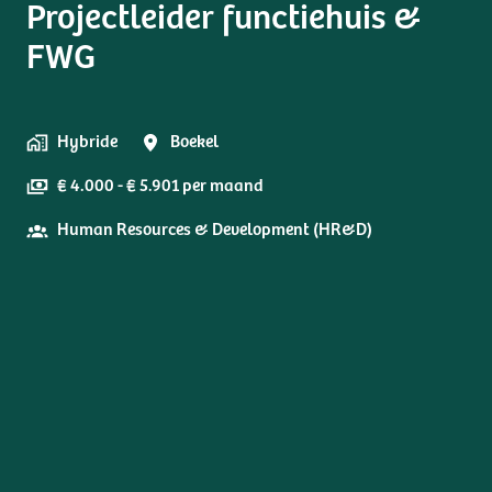
Projectleider functiehuis &
FWG
Hybride
Boekel
€ 4.000 - € 5.901 per maand
Human Resources & Development (HR&D)