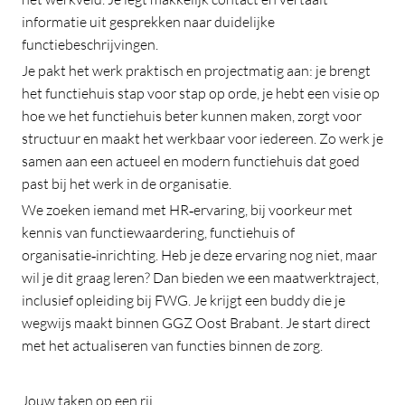
informatie uit gesprekken naar duidelijke
functiebeschrijvingen.
Je pakt het werk praktisch en projectmatig aan: je brengt
het functiehuis stap voor stap op orde, je hebt een visie op
hoe we het functiehuis beter kunnen maken, zorgt voor
structuur en maakt het werkbaar voor iedereen. Zo werk je
samen aan een actueel en modern functiehuis dat goed
past bij het werk in de organisatie.
We zoeken iemand met HR‑ervaring, bij voorkeur met
kennis van functiewaardering, functiehuis of
organisatie‑inrichting. Heb je deze ervaring nog niet, maar
wil je dit graag leren? Dan bieden we een maatwerktraject,
inclusief opleiding bij FWG. Je krijgt een buddy die je
wegwijs maakt binnen GGZ Oost Brabant. Je start direct
met het actualiseren van functies binnen de zorg.
Jouw taken op een rij