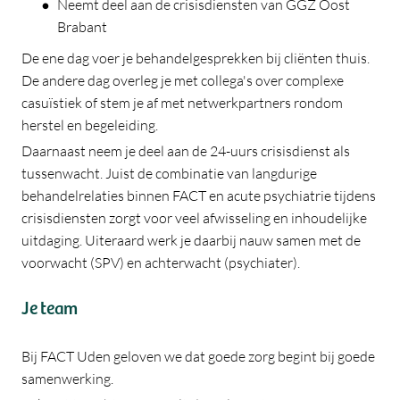
Neemt deel aan de crisisdiensten van GGZ Oost
Brabant
De ene dag voer je behandelgesprekken bij cliënten thuis.
De andere dag overleg je met collega's over complexe
casuïstiek of stem je af met netwerkpartners rondom
herstel en begeleiding.
Daarnaast neem je deel aan de 24-uurs crisisdienst als
tussenwacht. Juist de combinatie van langdurige
behandelrelaties binnen FACT en acute psychiatrie tijdens
crisisdiensten zorgt voor veel afwisseling en inhoudelijke
uitdaging. Uiteraard werk je daarbij nauw samen met de
voorwacht (SPV) en achterwacht (psychiater).
Je team
Bij FACT Uden geloven we dat goede zorg begint bij goede
samenwerking.