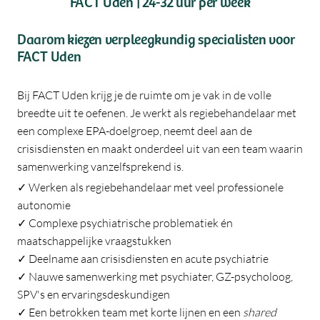
FACT Uden | 24-32 uur per week
Daarom kiezen verpleegkundig specialisten voor
FACT Uden
Bij FACT Uden krijg je de ruimte om je vak in de volle
breedte uit te oefenen. Je werkt als regiebehandelaar met
een complexe EPA-doelgroep, neemt deel aan de
crisisdiensten en maakt onderdeel uit van een team waarin
samenwerking vanzelfsprekend is.
✓ Werken als regiebehandelaar met veel professionele
autonomie
✓ Complexe psychiatrische problematiek én
maatschappelijke vraagstukken
✓ Deelname aan crisisdiensten en acute psychiatrie
✓ Nauwe samenwerking met psychiater, GZ-psycholoog,
SPV's en ervaringsdeskundigen
✓ Een betrokken team met korte lijnen en een
shared