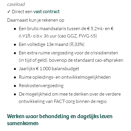
caseload
✓ Direct een
vast contract
Daarnaast kun je rekenen op
Een bruto maandsalaris tussen de € 5.294,- en €
6.918,- o.b.v. 36 uur (cao GGZ, FWG 65)
Een volledige 13e maand (8,33%)
Een extra ruime vergoeding voor de crisisdiensten
(in tijd of geld), bovenop de standaard cao-afspraken
Jaarlijks € 1.000 balansbudget
Ruime opleidings- en ontwikkelmogelijkheden
Reiskostenvergoeding
De mogelijkheid om mee te denken over de verdere
ontwikkeling van FACT-zorg binnen de regio
Werken waar behandeling en dagelijks leven
samenkomen