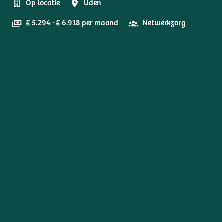
Op locatie
Uden
€ 5.294 - € 6.918 per maand
Netwerkzorg