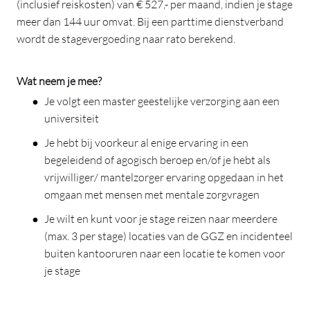
(inclusief reiskosten) van € 527,- per maand, indien je stage
meer dan 144 uur omvat. Bij een parttime dienstverband
wordt de stagevergoeding naar rato berekend.
Wat neem je mee?
Je volgt een master geestelijke verzorging aan een
universiteit
Je hebt bij voorkeur al enige ervaring in een
begeleidend of agogisch beroep en/of je hebt als
vrijwilliger/ mantelzorger ervaring opgedaan in het
omgaan met mensen met mentale zorgvragen
Je wilt en kunt voor je stage reizen naar meerdere
(max. 3 per stage) locaties van de GGZ en incidenteel
buiten kantooruren naar een locatie te komen voor
je stage