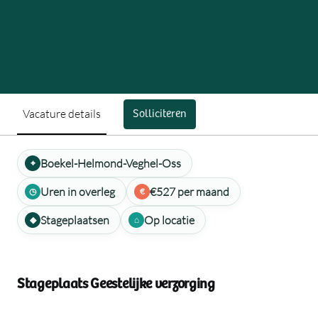
Vacature details
Solliciteren
Boekel-Helmond-Veghel-Oss
Uren in overleg
€527 per maand
Stageplaatsen
Op locatie
Stageplaats Geestelijke verzorging