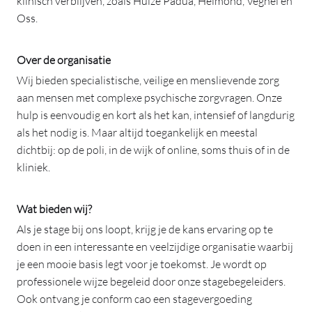
klinisch verblijven, zoals Huize Padua, Helmond, Veghel en
Oss.
Over de organisatie
Wij bieden specialistische, veilige en menslievende zorg
aan mensen met complexe psychische zorgvragen. Onze
hulp is eenvoudig en kort als het kan, intensief of langdurig
als het nodig is. Maar altijd toegankelijk en meestal
dichtbij: op de poli, in de wijk of online, soms thuis of in de
kliniek.
Wat bieden wij?
Als je stage bij ons loopt, krijg je de kans ervaring op te
doen in een interessante en veelzijdige organisatie waarbij
je een mooie basis legt voor je toekomst. Je wordt op
professionele wijze begeleid door onze stagebegeleiders.
Ook ontvang je conform cao een stagevergoeding