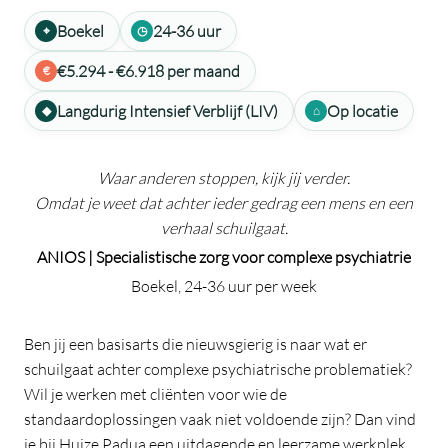
Boekel
24-36 uur
€5.294 - €6.918 per maand
Langdurig Intensief Verblijf (LIV)
Op locatie
Waar anderen stoppen, kijk jij verder.
Omdat je weet dat achter ieder gedrag een mens en een
verhaal schuilgaat.
ANIOS | Specialistische zorg voor complexe psychiatrie
Boekel, 24-36 uur per week
Ben jij een basisarts die nieuwsgierig is naar wat er
schuilgaat achter complexe psychiatrische problematiek?
Wil je werken met cliënten voor wie de
standaardoplossingen vaak niet voldoende zijn? Dan vind
je bij Huize Padua een uitdagende en leerzame werkplek