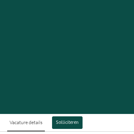
Vacature details
Solliciteren