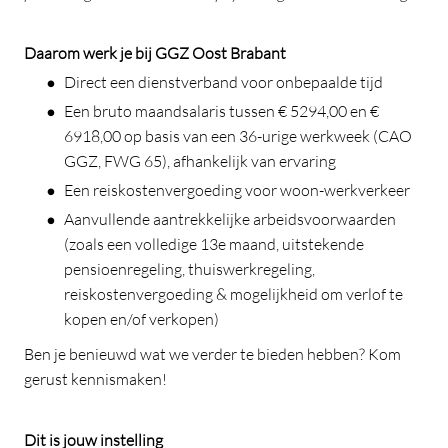
Daarom werk je bij GGZ Oost Brabant
Direct een dienstverband voor onbepaalde tijd
Een bruto maandsalaris tussen € 5294,00 en €
6918,00 op basis van een 36-urige werkweek (CAO
GGZ, FWG 65), afhankelijk van ervaring
Een reiskostenvergoeding voor woon-werkverkeer
Aanvullende aantrekkelijke arbeidsvoorwaarden
(zoals een volledige 13e maand, uitstekende
pensioenregeling, thuiswerkregeling,
reiskostenvergoeding & mogelijkheid om verlof te
kopen en/of verkopen)
Ben je benieuwd wat we verder te bieden hebben? Kom
gerust kennismaken!
Dit is jouw instelling