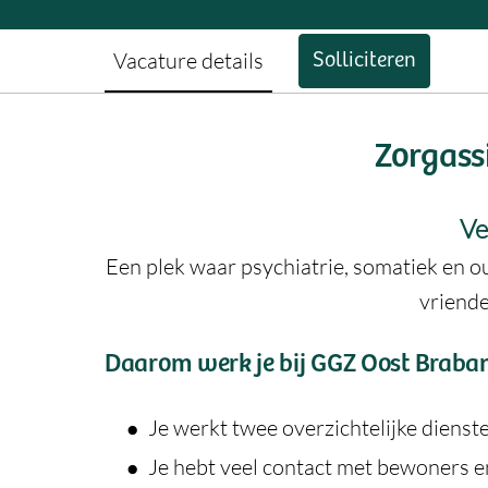
Vacature details
Solliciteren
Zorgass
Ve
Een plek waar psychiatrie, somatiek en 
vriende
Daarom werk je bij GGZ Oost Braba
Je werkt twee overzichtelijke dienst
Je hebt veel contact met bewoners e