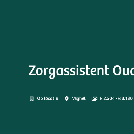
Zorgassistent Oud
Op locatie
Veghel
€ 2.504 - € 3.18