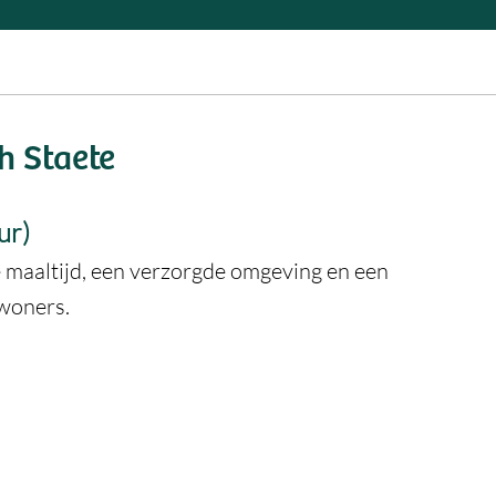
h Staete
ur)
 maaltijd, een verzorgde omgeving en een
ewoners.