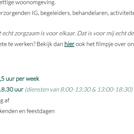
prettige woonomgeving.
rzorgenden IG, begeleiders, behandelaren, activitei
 echt zorgzaam is voor elkaar. Dat is voor mij echt de
ete te werken? Bekijk dan
hier
ook het filmpje over on
,5 uur per week
18.30 uur
(
diensten van 8:00-13:30 & 13:00-18:30)
g af
ekenden en feestdagen