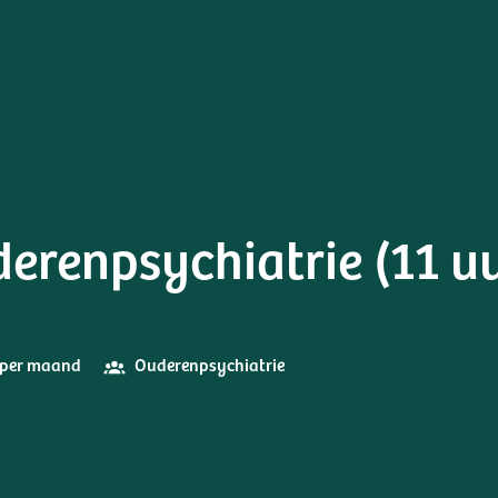
erenpsychiatrie (11 uu
0 per maand
Ouderenpsychiatrie