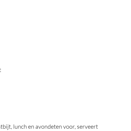
)
t
tbijt, lunch en avondeten voor, serveert