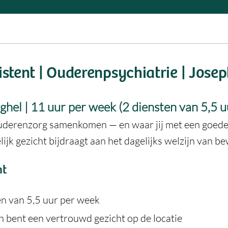
istent | Ouderenpsychiatrie | Josep
ghel | 11 uur per week (2 diensten van 5,5 u
ouderenzorg samenkomen — en waar jij met een goede
lijk gezicht bijdraagt aan het dagelijks welzijn van b
nt
en van 5,5 uur per week
n bent een vertrouwd gezicht op de locatie