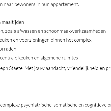
den naar bewoners in hun appartement.
 maaltijden
den, zoals afwassen en schoonmaakwerkzaamheden
euken en voorzieningen binnen het complex
oorraden
 centrale keuken en algemene ruimtes
eph Staete. Met jouw aandacht, vriendelijkheid en pr
complexe psychiatrische, somatische en cognitieve 