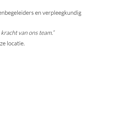
tenbegeleiders en verpleegkundig
 kracht van ons team.”
ze locatie.