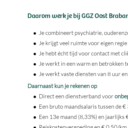
Daarom werk je bij GGZ Oost Braba
Je combineert psychiatrie, ouderenz
Je krijgt veel ruimte voor eigen regi
Je hebt écht tijd voor contact met cl
Je werkt in een warm en betrokken t
Je werkt vaste diensten van 8 uur en
Daarnaast kun je rekenen op
Direct een dienstverband voor
onbep
Een bruto maandsalaris tussen de €
Een 13e maand (8,33%) en jaarlijks
Reiskostenvergoeding en € 0,50/km 