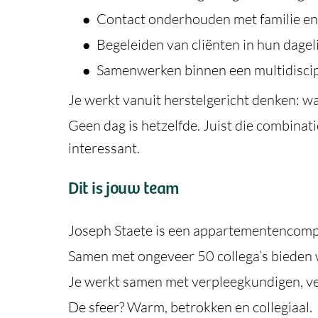
Contact onderhouden met familie en
Begeleiden van cliënten in hun dagel
Samenwerken binnen een multidiscip
Je werkt vanuit herstelgericht denken: wa
Geen dag is hetzelfde. Juist die combina
interessant.
Dit is jouw team
Joseph Staete is een appartementencompl
Samen met ongeveer 50 collega’s bieden 
Je werkt samen met verpleegkundigen, ver
De sfeer? Warm, betrokken en collegiaal.