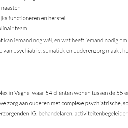
 naasten
ijks functioneren en herstel
linair team
t kan iemand nog wél, en wat heeft iemand nodig om z
tie van psychiatrie, somatiek en ouderenzorg maakt h
ex in Veghel waar 54 cliënten wonen tussen de 55 en
we zorg aan ouderen met complexe psychiatrische, so
zorgenden IG, behandelaren, activiteitenbegeleiders