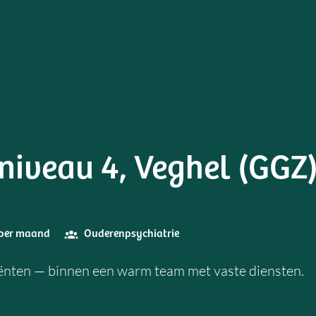
niveau 4, Veghel (GGZ
3 per maand
Ouderenpsychiatrie
cliënten — binnen een warm team met vaste diensten.