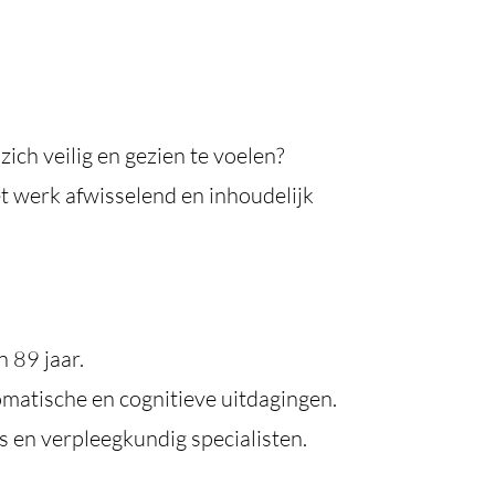
ich veilig en gezien te voelen?
et werk afwisselend en inhoudelijk
 89 jaar.
matische en cognitieve uitdagingen.
 en verpleegkundig specialisten.