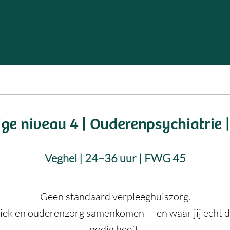
ge niveau 4 | Ouderenpsychiatrie |
Veghel | 24–36 uur | FWG 45
Geen standaard verpleeghuiszorg.
iek en ouderenzorg samenkomen — en waar jij echt de
nodig heeft.