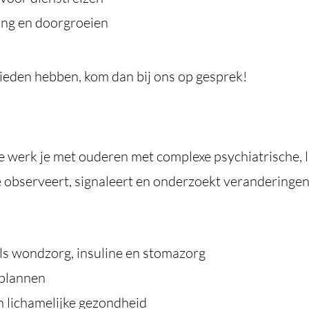
ling en doorgroeien
ieden hebben, kom dan bij ons op gesprek!
 werk je met ouderen met complexe psychiatrische, l
e observeert, signaleert en onderzoekt veranderingen 
ls wondzorg, insuline en stomazorg
gplannen
 lichamelijke gezondheid