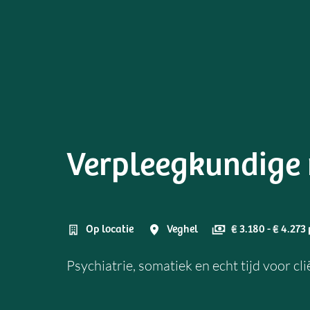
Verpleegkundige 
Op locatie
Veghel
€ 3.180 - € 4.27
Psychiatrie, somatiek en echt tijd voor 