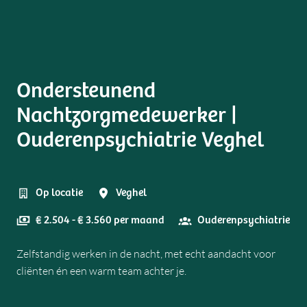
Ondersteunend
Nachtzorgmedewerker |
Ouderenpsychiatrie Veghel
Op locatie
Veghel
€ 2.504 - € 3.560 per maand
Ouderenpsychiatrie
Zelfstandig werken in de nacht, met echt aandacht voor
cliënten én een warm team achter je.