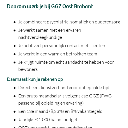
Daarom werk je bij GGZ Oost Brabant
Je combineert psychiatrie, somatiek en ouderenzorg
Je werkt samen met een ervaren
nachtverpleegkundige
Je hebt veel persoonlijk contact met cliënten
Je werkt in een warm en betrokken team
Je krijgt ruimte om echt aandacht te hebben voor
bewoners
Daarnaast kun je rekenen op
Direct een dienstverband voor onbepaalde tijd
Een bruto maandsalaris volgens cao GGZ (FWG
passend bij opleiding en ervaring)
Een 13e maand (8,33%) en 8% vakantiegeld
Jaarlijks € 1.000 balansbudget
ORT voor nacht- en weekenddiensten