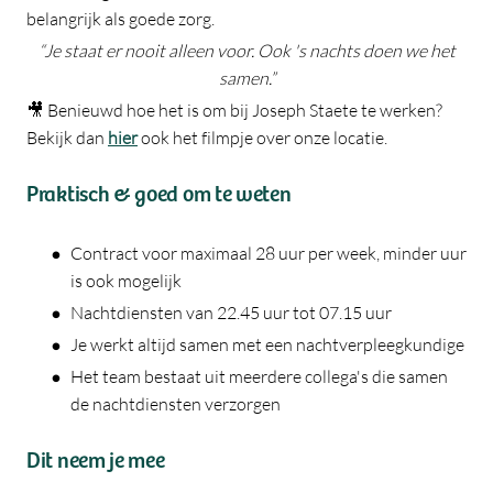
belangrijk als goede zorg.
“Je staat er nooit alleen voor. Ook 's nachts doen we het
samen.”
🎥 Benieuwd hoe het is om bij Joseph Staete te werken?
Bekijk dan
hier
ook het filmpje over onze locatie.
Praktisch & goed om te weten
Contract voor maximaal 28 uur per week, minder uur
is ook mogelijk
Nachtdiensten van 22.45 uur tot 07.15 uur
Je werkt altijd samen met een nachtverpleegkundige
Het team bestaat uit meerdere collega's die samen
de nachtdiensten verzorgen
Dit neem je mee